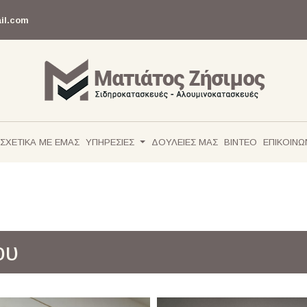
il.com
ΣΧΕΤΙΚΑ ΜΕ ΕΜΑΣ
ΥΠΗΡΕΣΙΕΣ
ΔΟΥΛΕΙΕΣ ΜΑΣ
ΒΙΝΤΕΟ
ΕΠΙΚΟΙΝΩ
ου