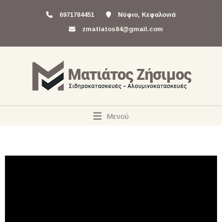
6971784451
Νύφιο, Κεφαλονιά
zmatiatos84@gmail.com
Μενού